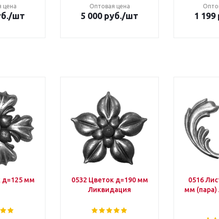
 цена
Оптовая цена
Опто
уб.
/шт
5 000 руб.
/шт
1 199 
 д=125 мм
0532 Цветок д=190 мм
0516 Лис
Ликвидация
мм (пара