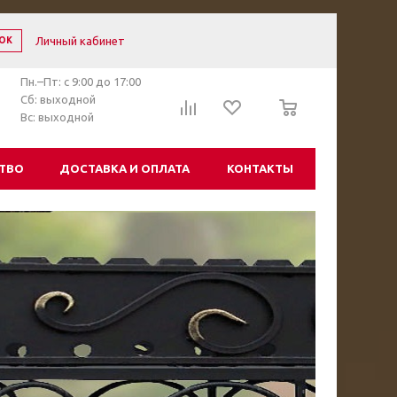
Личный кабинет
ОК
Пн.–Пт: с 9:00 до 17:00
0
Сб: выходной
Вс: выходной
ТВО
ДОСТАВКА И ОПЛАТА
КОНТАКТЫ