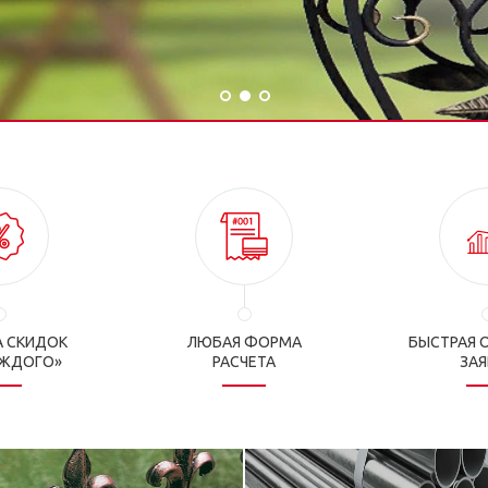
 СКИДОК
ЛЮБАЯ ФОРМА
БЫСТРАЯ 
АЖДОГО»
РАСЧЕТА
ЗА