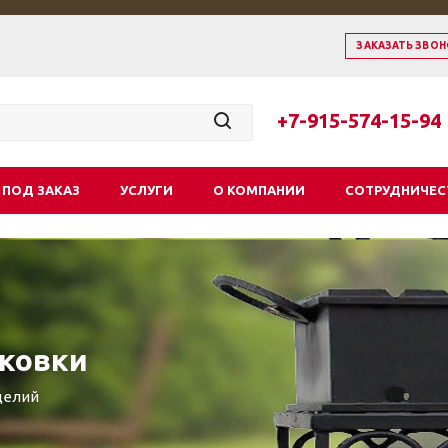
ЗАКАЗАТЬ ЗВОН
+7-915-574-15-94
 ПОД ЗАКАЗ
УСЛУГИ
О КОМПАНИИ
СОТРУДНИЧЕС
ковки
делий