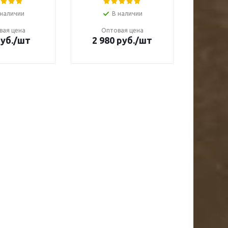
 наличии
В наличии
вая цена
Оптовая цена
Оп
уб.
/шт
2 980 руб.
/шт
2 98