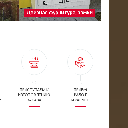
Дверная фурнитура, замки
ПРИСТУПАЕМ К
ПРИЕМ
И
ИЗГОТОВЛЕНИЮ
РАБОТ
Р
ЗАКАЗА
И РАСЧЕТ