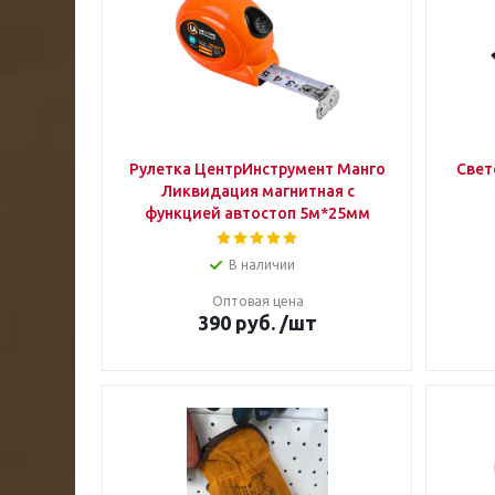
Рулетка ЦентрИнструмент Манго
Свет
Ликвидация магнитная с
функцией автостоп 5м*25мм
В наличии
Оптовая цена
390
руб.
/шт