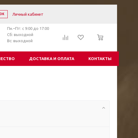
Личный кабинет
ОК
Пн.–Пт: с 9:00 до 17:00
0
Сб: выходной
Вс: выходной
ЧЕСТВО
ДОСТАВКА И ОПЛАТА
КОНТАКТЫ