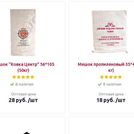
ок "Ковка Центр" 56*105
Мешок пропиленовый 35*4
(50кг)
кг)
В наличии
В наличии
Оптовая цена
Оптовая цена
28
руб.
/шт
18
руб.
/шт