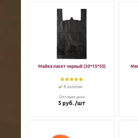
Майка пакет черный (30*15*55)
Меш
В наличии
Оптовая цена
5
руб.
/шт