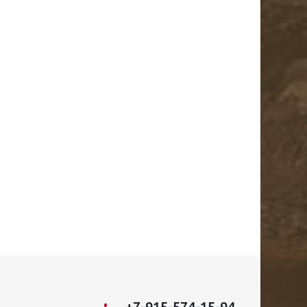
+7-915-574-15-94