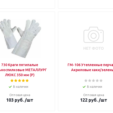
730 Краги пятипалые
ГМ-106 Утепленные перч
ьноспилковые МЕТАЛЛУРГ
Акриловые хаки/зелен
ЛЮКС 350 мм (Р)
В наличии
В наличии
Оптовая цена
Оптовая цена
103
руб.
/шт
122
руб.
/шт