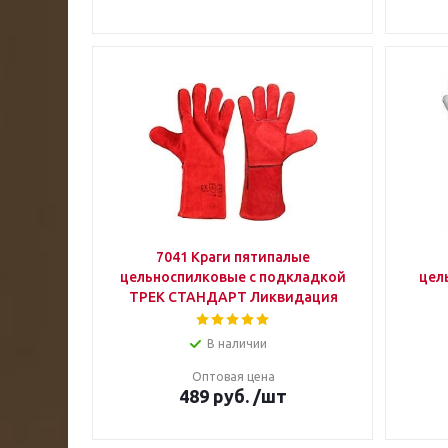
7041 Краги пятипалые
цельноспилковые с подкладкой
цел
ТРЕК СТАНДАРТ Ликвидация
В наличии
Оптовая цена
489
руб.
/шт