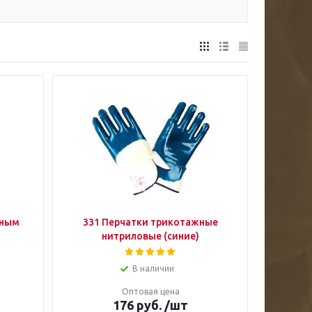
сным
331 Перчатки трикотажные
нитриловые (синие)
В наличии
Оптовая цена
176
руб.
/шт