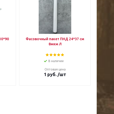
10*90
Фасовочный пакет ПНД 24*37 см
8мкм Л
В наличии
Оптовая цена
1
руб.
/шт