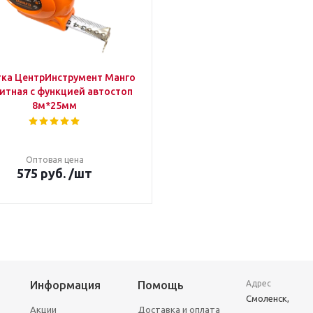
тка ЦентрИнструмент Манго
итная с функцией автостоп
8м*25мм
Оптовая цена
575
руб.
/шт
Информация
Помощь
Адрес
Смоленск,
Акции
Доставка и оплата