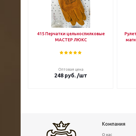
415 Перчатки цельноспилковые
Руле
МАСТЕР ЛЮКС
магн
Оптовая цена
248
руб.
/шт
Компания
О нас