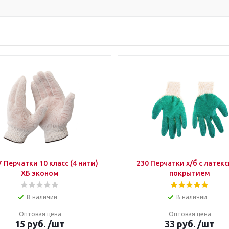
 Перчатки 10 класс (4 нити)
230 Перчатки х/б с латек
ХБ эконом
покрытием
В наличии
В наличии
Оптовая цена
Оптовая цена
15
руб.
/шт
33
руб.
/шт