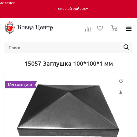
моленск
Город:
Личный кабинет
0
15057 Заглушка 100*100*1 мм
Мы советуем