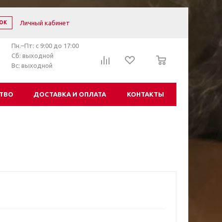
Личный кабинет
ОК
Пн.–Пт: с 9:00 до 17:00
0
Сб: выходной
Вс: выходной
ТВО
ДОСТАВКА И ОПЛАТА
КОНТАКТЫ