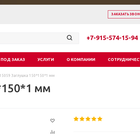
ЗАКАЗАТЬ ЗВОН
+7-915-574-15-94
 ПОД ЗАКАЗ
УСЛУГИ
О КОМПАНИИ
СОТРУДНИЧЕС
15059 Заглушка 150*150*1 мм
*150*1 мм