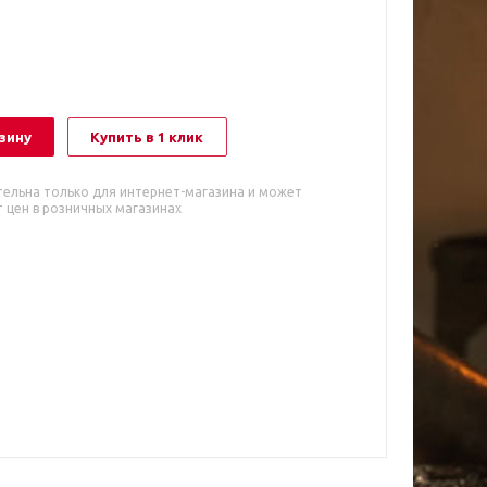
зину
Купить в 1 клик
тельна только для интернет-магазина и может
 цен в розничных магазинах