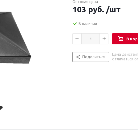
Оптовая цена
103
руб.
/шт
В наличии
В кор
Цена действи
Поделиться
отличаться от