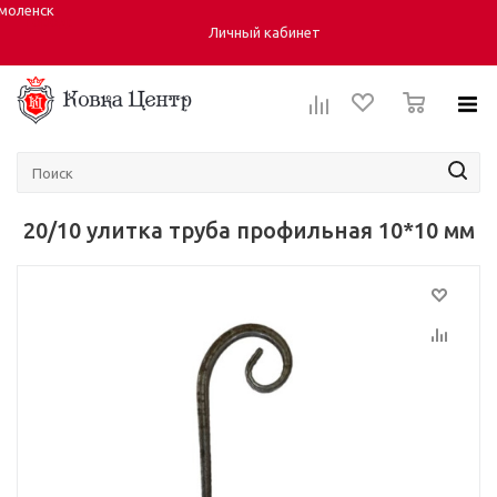
моленск
Город:
Личный кабинет
0
20/10 улитка труба профильная 10*10 мм